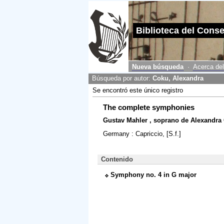
Biblioteca del Cons
Nueva búsqueda
·
Acerca del
Búsqueda por autor:
Coku, Alexandra
Se encontró este único registro
The complete symphonies
Gustav Mahler , soprano de Alexandra
Germany : Capriccio, [S.f.]
Contenido
Symphony no. 4 in G major