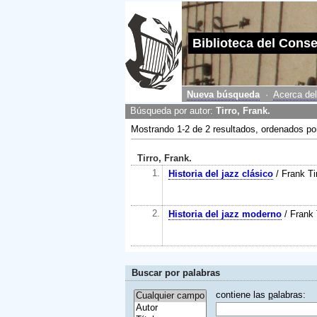
Biblioteca del Cons
Nueva búsqueda
·
Acerca del
Búsqueda por autor:
Tirro, Frank.
Mostrando 1-2 de 2 resultados, ordenados p
Tirro, Frank.
1.
Historia del jazz clásico
/ Frank Ti
2.
Historia del jazz moderno
/ Frank 
Buscar por palabras
contiene las
p
alabras: