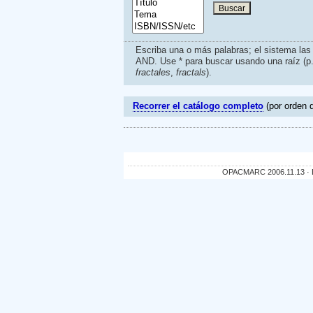
Escriba una o más palabras; el sistema la
AND. Use * para buscar usando una raíz (p
fractales
,
fractals
).
Recorrer el catálogo completo
(por orden d
OPACMARC 2006.11.13 · De