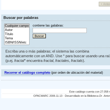
Buscar por palabras
contiene las
p
alabras:
Escriba una o más palabras; el sistema las combina
automáticamente con un AND. Use * para buscar usando una raí
(p.ej.
fractal*
encuentra
fractal
,
fractales
,
fractals
).
Recorrer el catálogo completo
(por orden de ubicación del material)
Este catálogo cuenta con 27.058 re
OPACMARC 2006.11.13 · Desarrollado en la Biblioteca
Dr. Anto