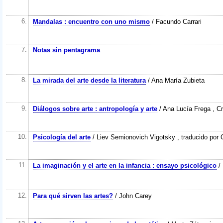
6.
Mandalas : encuentro con uno mismo
/ Facundo Carrari
7.
Notas sin pentagrama
8.
La mirada del arte desde la literatura
/ Ana María Zubieta
9.
Diálogos sobre arte : antropología y arte
/ Ana Lucía Frega , Cr
10.
Psicología del arte
/ Liev Semionovich Vigotsky , traducido por 
11.
La imaginación y el arte en la infancia : ensayo psicológico
/ 
12.
Para qué sirven las artes?
/ John Carey