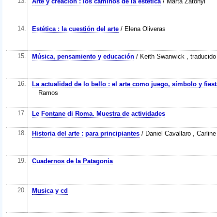
13.
Arte y creación : los caminos de la estética
/ Marta Zátonyi
14.
Estética : la cuestión del arte
/ Elena Oliveras
15.
Música, pensamiento y educación
/ Keith Swanwick , traducido
16.
La actualidad de lo bello : el arte como juego, símbolo y fiest
Ramos
17.
Le Fontane di Roma. Muestra de actividades
18.
Historia del arte : para principiantes
/ Daniel Cavallaro , Carli
19.
Cuadernos de la Patagonia
20.
Musica y cd