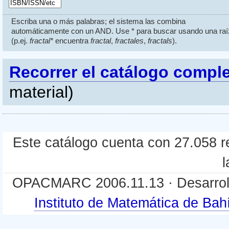
Escriba una o más palabras; el sistema las combina
automáticamente con un AND. Use * para buscar usando una raí
(p.ej.
fractal*
encuentra
fractal
,
fractales
,
fractals
).
Recorrer el catálogo compl
material)
Este catálogo cuenta con 27.058 re
l
OPACMARC 2006.11.13 · Desarroll
Instituto de Matemática de B