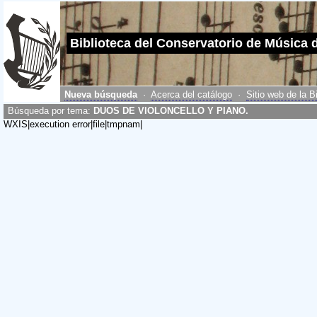
Biblioteca del Conservatorio de Música 
Nueva búsqueda
·
Acerca del catálogo
·
Sitio web de la B
Búsqueda por tema:
DUOS DE VIOLONCELLO Y PIANO.
WXIS|execution error|file|tmpnam|