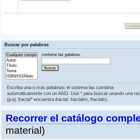
Buscar por palabras
contiene las
p
alabras:
Escriba una o más palabras; el sistema las combina
automáticamente con un AND. Use * para buscar usando una raí
(p.ej.
fractal*
encuentra
fractal
,
fractales
,
fractals
).
Recorrer el catálogo compl
material)