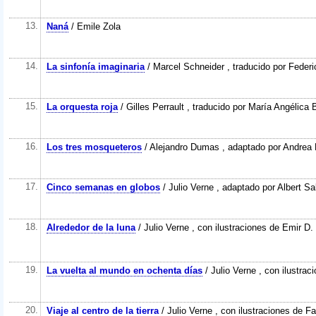
13.
Naná
/ Emile Zola
14.
La sinfonía imaginaria
/ Marcel Schneider , traducido por Feder
15.
La orquesta roja
/ Gilles Perrault , traducido por María Angélica
16.
Los tres mosqueteros
/ Alejandro Dumas , adaptado por Andrea
17.
Cinco semanas en globos
/ Julio Verne , adaptado por Albert Sa
18.
Alrededor de la luna
/ Julio Verne , con ilustraciones de Emir D. 
19.
La vuelta al mundo en ochenta días
/ Julio Verne , con ilustra
20.
Viaje al centro de la tierra
/ Julio Verne , con ilustraciones de F