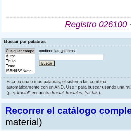
Registro 026100
·
Buscar por palabras
contiene las
p
alabras:
Escriba una o más palabras; el sistema las combina
automáticamente con un AND. Use * para buscar usando una raí
(p.ej.
fractal*
encuentra
fractal
,
fractales
,
fractals
).
Recorrer el catálogo compl
material)