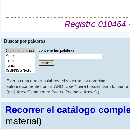
Registro 010464
·
Buscar por palabras
contiene las
p
alabras:
Escriba una o más palabras; el sistema las combina
automáticamente con un AND. Use * para buscar usando una raí
(p.ej.
fractal*
encuentra
fractal
,
fractales
,
fractals
).
Recorrer el catálogo compl
material)