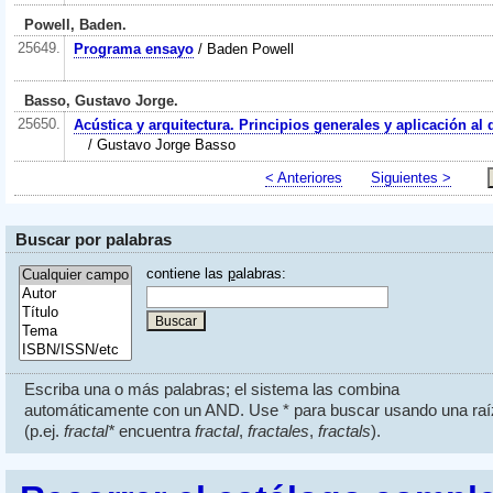
Powell, Baden.
25649.
Programa ensayo
/ Baden Powell
Basso, Gustavo Jorge.
25650.
Acústica y arquitectura. Principios generales y aplicación al
/ Gustavo Jorge Basso
< Anteriores
Siguientes >
Buscar por palabras
contiene las
p
alabras:
Escriba una o más palabras; el sistema las combina
automáticamente con un AND. Use * para buscar usando una raí
(p.ej.
fractal*
encuentra
fractal
,
fractales
,
fractals
).