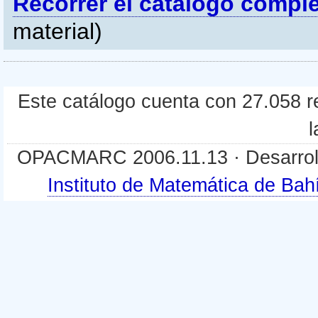
Recorrer el catálogo compl
material)
Este catálogo cuenta con 27.058 re
l
OPACMARC 2006.11.13 · Desarroll
Instituto de Matemática de B