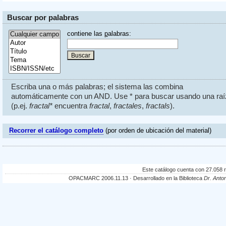
Buscar por palabras
contiene las
p
alabras:
Escriba una o más palabras; el sistema las combina
automáticamente con un AND. Use * para buscar usando una raí
(p.ej.
fractal*
encuentra
fractal
,
fractales
,
fractals
).
Recorrer el catálogo completo
(por orden de ubicación del material)
Este catálogo cuenta con 27.058 re
OPACMARC 2006.11.13 · Desarrollado en la Biblioteca
Dr. Anto