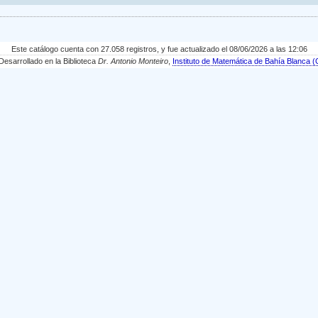
Este catálogo cuenta con 27.058 registros, y fue actualizado el 08/06/2026 a las 12:06
sarrollado en la Biblioteca
Dr. Antonio Monteiro
,
Instituto de Matemática de Bahía Blanc