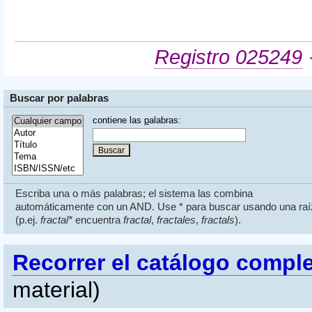
Registro 025249
·
Buscar por palabras
contiene las
p
alabras:
Escriba una o más palabras; el sistema las combina
automáticamente con un AND. Use * para buscar usando una raí
(p.ej.
fractal*
encuentra
fractal
,
fractales
,
fractals
).
Recorrer el catálogo compl
material)