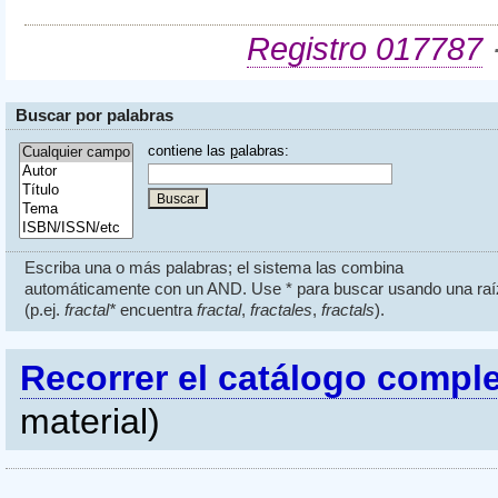
Registro 017787
·
Buscar por palabras
contiene las
p
alabras:
Escriba una o más palabras; el sistema las combina
automáticamente con un AND. Use * para buscar usando una raí
(p.ej.
fractal*
encuentra
fractal
,
fractales
,
fractals
).
Recorrer el catálogo compl
material)