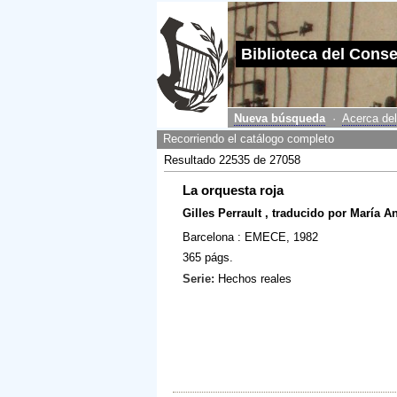
Biblioteca del Cons
Nueva búsqueda
·
Acerca del
Recorriendo el catálogo completo
Resultado 22535 de 27058
La orquesta roja
Gilles Perrault , traducido por María 
Barcelona : EMECE, 1982
365 págs.
Serie:
Hechos reales