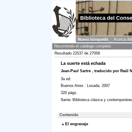
Biblioteca del Cons
Nueva búsqueda
·
Acerca del
Recorriendo el catálogo completo
Resultado 22537 de 27058
La suerte está echada
Jean-Paul Sartre , traducido por Raúl 
3a ed.
Buenos Aires : Losada, 2007
320 págs.
Serie:
Biblioteca clásica y contemporáne
Contenido
El engranaje