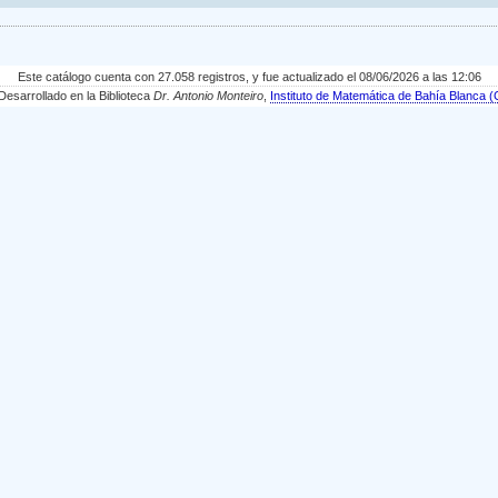
Este catálogo cuenta con 27.058 registros, y fue actualizado el 08/06/2026 a las 12:06
sarrollado en la Biblioteca
Dr. Antonio Monteiro
,
Instituto de Matemática de Bahía Blanc