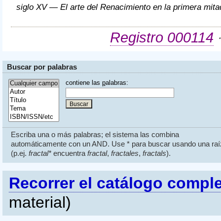
siglo XV —
El arte del Renacimiento en la primera mita
Registro 000114
·
Buscar por palabras
contiene las
p
alabras:
Escriba una o más palabras; el sistema las combina
automáticamente con un AND. Use * para buscar usando una raí
(p.ej.
fractal*
encuentra
fractal
,
fractales
,
fractals
).
Recorrer el catálogo compl
material)