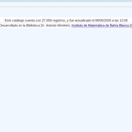
Este catálogo cuenta con 27.058 registros, y fue actualizado el 08/06/2026 a las 12:06
sarrollado en la Biblioteca
Dr. Antonio Monteiro
,
Instituto de Matemática de Bahía Blanc